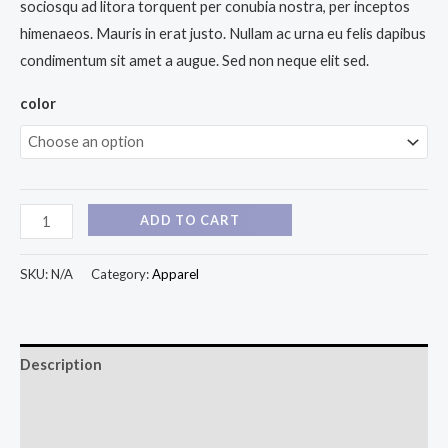
sociosqu ad litora torquent per conubia nostra, per inceptos
himenaeos. Mauris in erat justo. Nullam ac urna eu felis dapibus
condimentum sit amet a augue. Sed non neque elit sed.
color
ADD TO CART
SKU:
N/A
Category:
Apparel
Description
Additional information
Reviews (0)