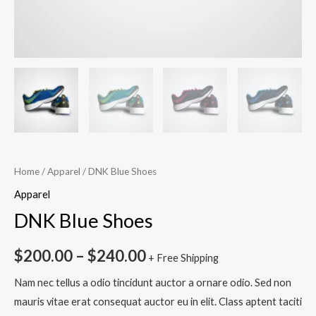
Home
/
Apparel
/ DNK Blue Shoes
Apparel
DNK Blue Shoes
$
200.00
–
$
240.00
+ Free Shipping
Nam nec tellus a odio tincidunt auctor a ornare odio. Sed non
mauris vitae erat consequat auctor eu in elit. Class aptent taciti