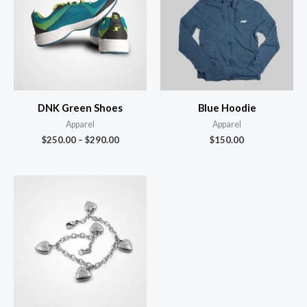
DNK Green Shoes
Blue Hoodie
Apparel
Apparel
$
250.00
–
$
290.00
$
150.00