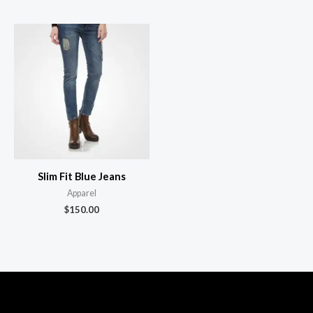
Slim Fit Blue Jeans
Apparel
$
150.00