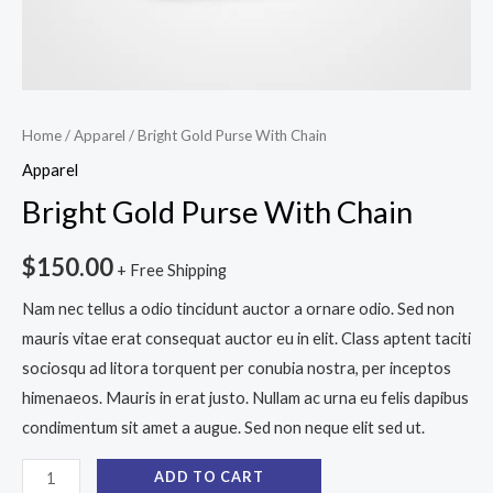
Home
/
Apparel
/ Bright Gold Purse With Chain
Apparel
Bright Gold Purse With Chain
$
150.00
+ Free Shipping
Nam nec tellus a odio tincidunt auctor a ornare odio. Sed non
mauris vitae erat consequat auctor eu in elit. Class aptent taciti
sociosqu ad litora torquent per conubia nostra, per inceptos
himenaeos. Mauris in erat justo. Nullam ac urna eu felis dapibus
condimentum sit amet a augue. Sed non neque elit sed ut.
ADD TO CART