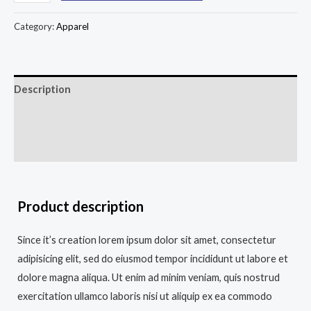
Category:
Apparel
Description
Additional information
Reviews (0)
Product description
Since it’s creation lorem ipsum dolor sit amet, consectetur
adipisicing elit, sed do eiusmod tempor incididunt ut labore et
dolore magna aliqua. Ut enim ad minim veniam, quis nostrud
exercitation ullamco laboris nisi ut aliquip ex ea commodo