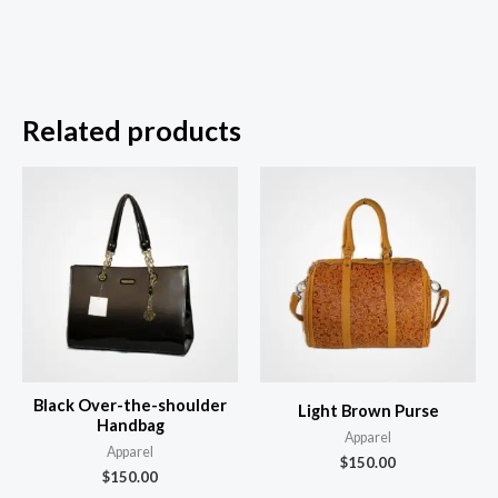
Related products
Black Over-the-shoulder
Light Brown Purse
Handbag
Apparel
Apparel
$
150.00
$
150.00